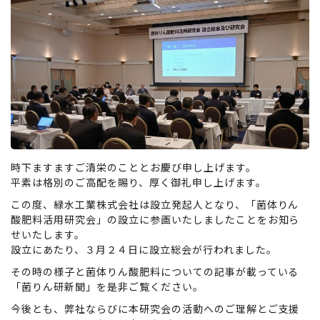
時下ますますご清栄のこととお慶び申し上げます。
平素は格別のご高配を賜り、厚く御礼申し上げます。
この度、緑水工業株式会社は設立発起人となり、「菌体りん
酸肥料活用研究会」の設立に参画いたしましたことをお知ら
せいたします。
設立にあたり、３月２４日に設立総会が行われました。
その時の様子と菌体りん酸肥料についての記事が載っている
「菌りん研新聞」を是非ご覧ください。
今後とも、弊社ならびに本研究会の活動へのご理解とご支援