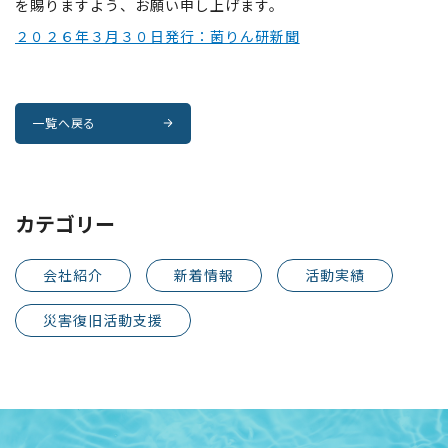
を賜りますよう、お願い申し上げます。
２０２６年３月３０日発行：菌りん研新聞
一覧へ戻る
カテゴリー
会社紹介
新着情報
活動実績
災害復旧活動支援