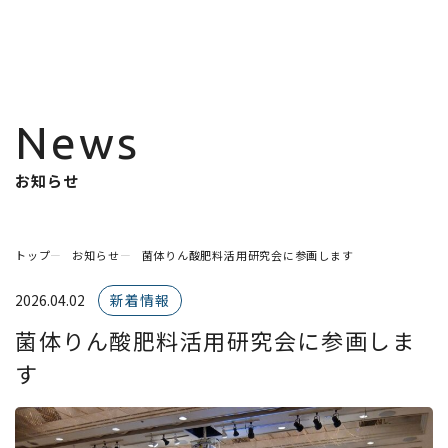
News
お知らせ
トップ
お知らせ
菌体りん酸肥料活用研究会に参画します
2026.04.02
新着情報
菌体りん酸肥料活用研究会に参画しま
す